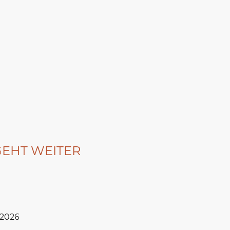
Ausschreibung
Anmel
 GEHT WEITER
.2026