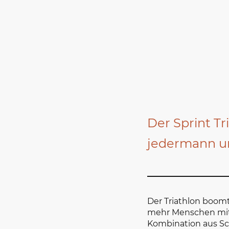
Der Sprint Tr
jedermann u
Der Triathlon boom
mehr Menschen mit 
Kombination aus S