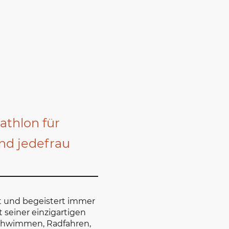
iathlon für
nd jedefrau
t und begeistert immer
seiner einzigartigen
chwimmen, Radfahren,