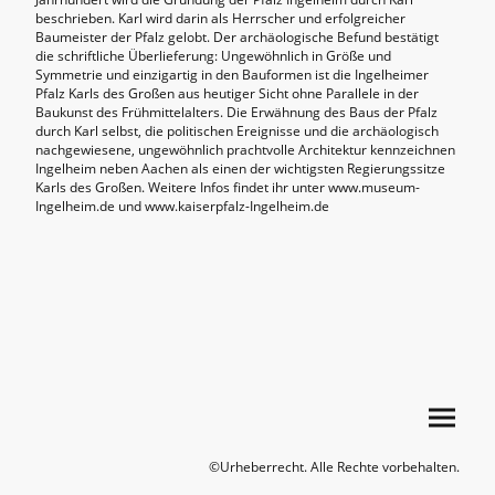
beschrieben. Karl wird darin als Herrscher und erfolgreicher
Baumeister der Pfalz gelobt. Der archäologische Befund bestätigt
die schriftliche Überlieferung: Ungewöhnlich in Größe und
Symmetrie und einzigartig in den Bauformen ist die Ingelheimer
Pfalz Karls des Großen aus heutiger Sicht ohne Parallele in der
Baukunst des Frühmittelalters. Die Erwähnung des Baus der Pfalz
durch Karl selbst, die politischen Ereignisse und die archäologisch
nachgewiesene, ungewöhnlich prachtvolle Architektur kennzeichnen
Ingelheim neben Aachen als einen der wichtigsten Regierungssitze
Karls des Großen. Weitere Infos findet ihr unter www.museum-
Ingelheim.de und www.kaiserpfalz-Ingelheim.de
©Urheberrecht. Alle Rechte vorbehalten.